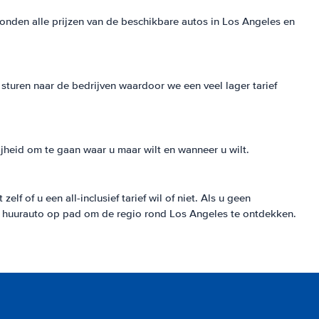
conden alle prijzen van de beschikbare autos in Los Angeles en
sturen naar de bedrijven waardoor we een veel lager tarief
jheid om te gaan waar u maar wilt en wanneer u wilt.
f of u een all-inclusief tarief wil of niet. Als u geen
 u huurauto op pad om de regio rond Los Angeles te ontdekken.