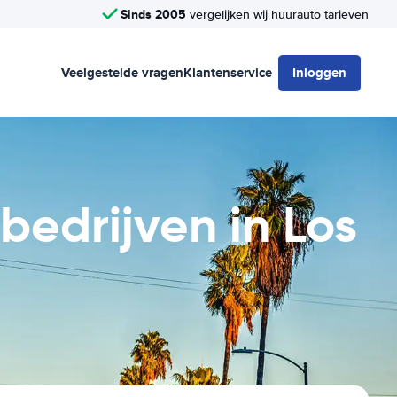
Sinds 2005
vergelijken wij huurauto tarieven
Veelgestelde vragen
Klantenservice
Inloggen
 bedrijven in Los