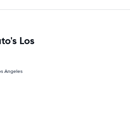
to's Los
os Angeles