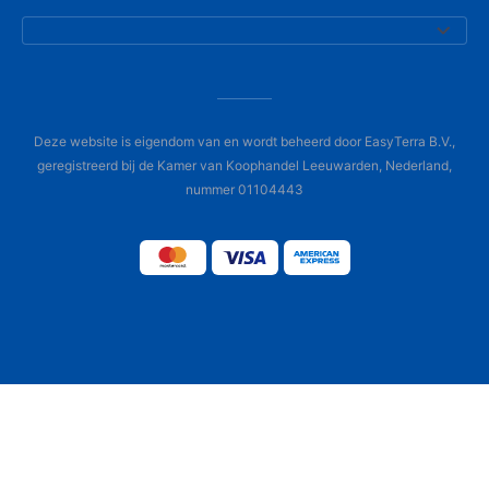
Deze website is eigendom van en wordt beheerd door EasyTerra B.V.,
geregistreerd bij de Kamer van Koophandel Leeuwarden, Nederland,
nummer 01104443