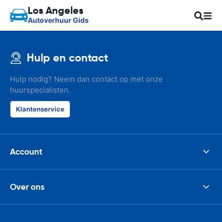
Los Angeles
Autoverhuur Gids
Hulp en contact
Hulp nodig? Neem dan contact op met onze
huurspecialisten.
Klantenservice
Account
Over ons