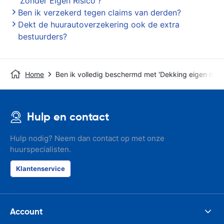
'Zonder Eigen Risico'?
Ben ik verzekerd tegen claims van derden?
Dekt de huurautoverzekering ook de extra
bestuurders?
Home
Ben ik volledig beschermd met 'Dekking eigen risico
Hulp en contact
Hulp nodig? Neem dan contact op met onze
huurspecialisten.
Klantenservice
Account