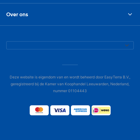
Over ons
Deze website is eigendom van en wordt beheerd door EasyTerra B.V.,
geregistreerd bij de Kamer van Koophandel Leeuwarden, Nederland,
nummer 01104443