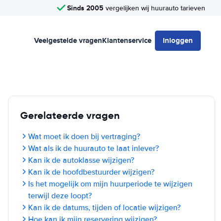
Sinds 2005
vergelijken wij huurauto tarieven
Veelgestelde vragen
Klantenservice
Inloggen
Gerelateerde vragen
Wat moet ik doen bij vertraging?
Wat als ik de huurauto te laat inlever?
Kan ik de autoklasse wijzigen?
Kan ik de hoofdbestuurder wijzigen?
Is het mogelijk om mijn huurperiode te wijzigen
terwijl deze loopt?
Kan ik de datums, tijden of locatie wijzigen?
Hoe kan ik mijn reservering wijzigen?