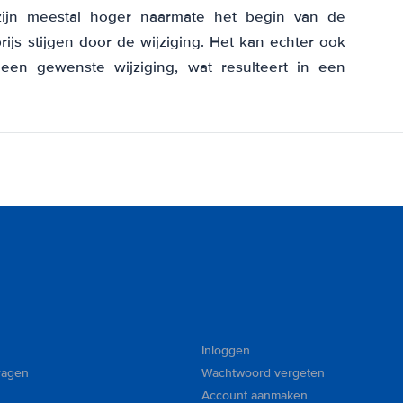
zijn meestal hoger naarmate het begin van de
ijs stijgen door de wijziging. Het kan echter ook
een gewenste wijziging, wat resulteert in een
Inloggen
ragen
Wachtwoord vergeten
Account aanmaken