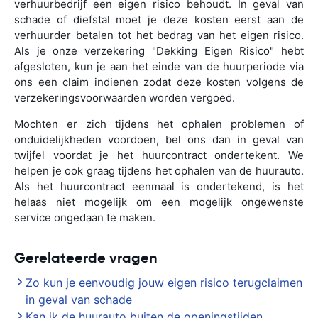
verhuurbedrijf een eigen risico behoudt. In geval van
schade of diefstal moet je deze kosten eerst aan de
verhuurder betalen tot het bedrag van het eigen risico.
Als je onze verzekering "Dekking Eigen Risico" hebt
afgesloten, kun je aan het einde van de huurperiode via
ons een claim indienen zodat deze kosten volgens de
verzekeringsvoorwaarden worden vergoed.
Mochten er zich tijdens het ophalen problemen of
onduidelijkheden voordoen, bel ons dan in geval van
twijfel voordat je het huurcontract ondertekent. We
helpen je ook graag tijdens het ophalen van de huurauto.
Als het huurcontract eenmaal is ondertekend, is het
helaas niet mogelijk om een mogelijk ongewenste
service ongedaan te maken.
Gerelateerde vragen
Zo kun je eenvoudig jouw eigen risico terugclaimen
in geval van schade
Kan ik de huurauto buiten de openingstijden