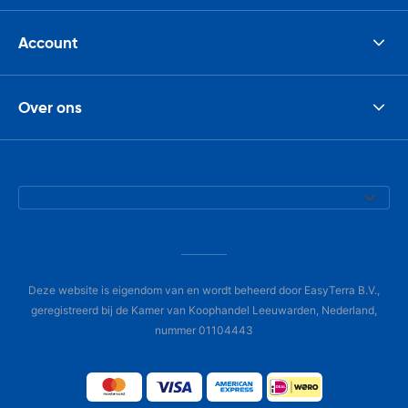
Account
Over ons
Deze website is eigendom van en wordt beheerd door EasyTerra B.V.,
geregistreerd bij de Kamer van Koophandel Leeuwarden, Nederland,
nummer 01104443