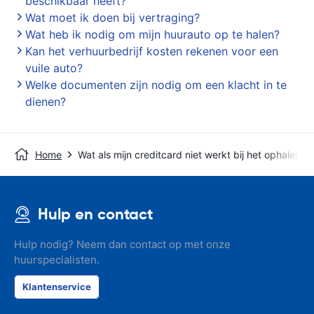
beschikbaar heeft?
Wat moet ik doen bij vertraging?
Wat heb ik nodig om mijn huurauto op te halen?
Kan het verhuurbedrijf kosten rekenen voor een
vuile auto?
Welke documenten zijn nodig om een klacht in te
dienen?
Home
Wat als mijn creditcard niet werkt bij het ophalen?
Hulp en contact
Hulp nodig? Neem dan contact op met onze
huurspecialisten.
Klantenservice