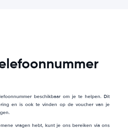
 telefoonnummer
telefoonnummer beschikbaar om je te helpen. Dit
ering en is ook te vinden op de voucher van je
ngen.
emene vragen hebt, kunt je ons bereiken via ons