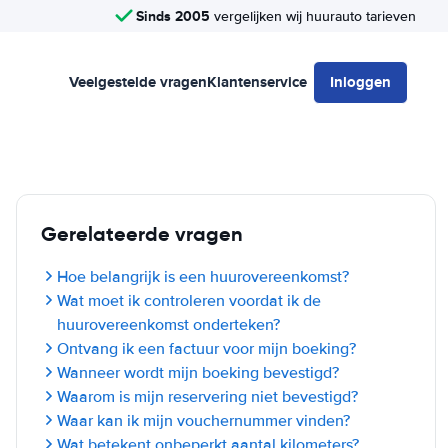
Sinds 2005
vergelijken wij huurauto tarieven
Veelgestelde vragen
Klantenservice
Inloggen
Gerelateerde vragen
Hoe belangrijk is een huurovereenkomst?
Wat moet ik controleren voordat ik de
huurovereenkomst onderteken?
Ontvang ik een factuur voor mijn boeking?
Wanneer wordt mijn boeking bevestigd?
Waarom is mijn reservering niet bevestigd?
Waar kan ik mijn vouchernummer vinden?
Wat betekent onbeperkt aantal kilometers?