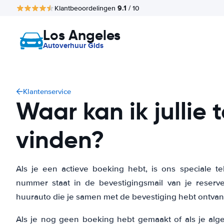
9.1
Klantbeoordelingen
/ 10
Los Angeles
Autoverhuur Gids
Klantenservice
Waar kan ik jullie
vinden?
Als je een actieve boeking hebt, is ons speciale 
nummer staat in de bevestigingsmail van je reserv
huurauto die je samen met de bevestiging hebt ontva
Als je nog geen boeking hebt gemaakt of als je alg