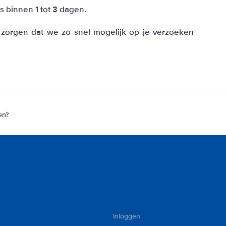
 binnen 1 tot 3 dagen.
zorgen dat we zo snel mogelijk op je verzoeken
en?
Inloggen