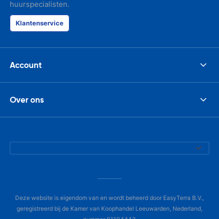
huurspecialisten.
Klantenservice
Account
Over ons
Deze website is eigendom van en wordt beheerd door EasyTerra B.V.,
geregistreerd bij de Kamer van Koophandel Leeuwarden, Nederland,