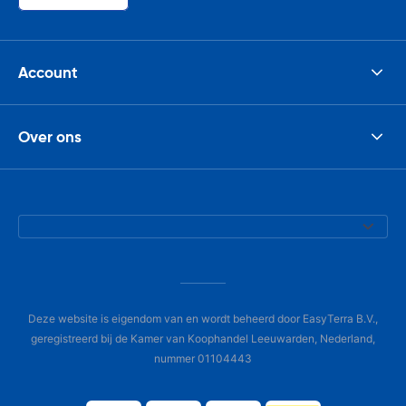
Account
Over ons
Deze website is eigendom van en wordt beheerd door EasyTerra B.V.,
geregistreerd bij de Kamer van Koophandel Leeuwarden, Nederland,
nummer 01104443