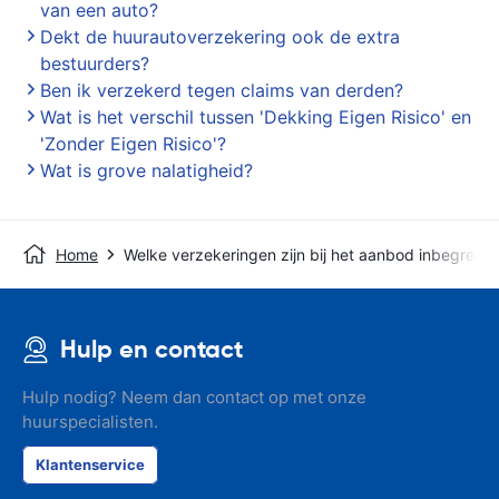
van een auto?
Dekt de huurautoverzekering ook de extra
bestuurders?
Ben ik verzekerd tegen claims van derden?
Wat is het verschil tussen 'Dekking Eigen Risico' en
'Zonder Eigen Risico'?
Wat is grove nalatigheid?
Home
Welke verzekeringen zijn bij het aanbod inbegrepe
Hulp en contact
Hulp nodig? Neem dan contact op met onze
huurspecialisten.
Klantenservice