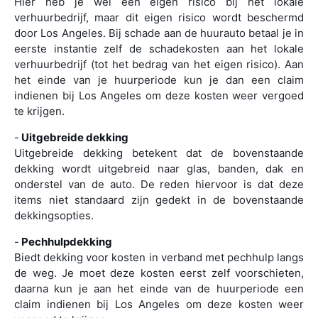
Hier heb je wel een eigen risico bij het lokale
verhuurbedrijf, maar dit eigen risico wordt beschermd
door Los Angeles. Bij schade aan de huurauto betaal je in
eerste instantie zelf de schadekosten aan het lokale
verhuurbedrijf (tot het bedrag van het eigen risico). Aan
het einde van je huurperiode kun je dan een claim
indienen bij Los Angeles om deze kosten weer vergoed
te krijgen.
-
Uitgebreide dekking
Uitgebreide dekking betekent dat de bovenstaande
dekking wordt uitgebreid naar glas, banden, dak en
onderstel van de auto. De reden hiervoor is dat deze
items niet standaard zijn gedekt in de bovenstaande
dekkingsopties.
-
Pechhulpdekking
Biedt dekking voor kosten in verband met pechhulp langs
de weg. Je moet deze kosten eerst zelf voorschieten,
daarna kun je aan het einde van de huurperiode een
claim indienen bij Los Angeles om deze kosten weer