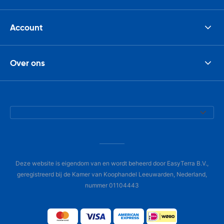
Account
Over ons
Deze website is eigendom van en wordt beheerd door EasyTerra B.V.,
geregistreerd bij de Kamer van Koophandel Leeuwarden, Nederland,
nummer 01104443